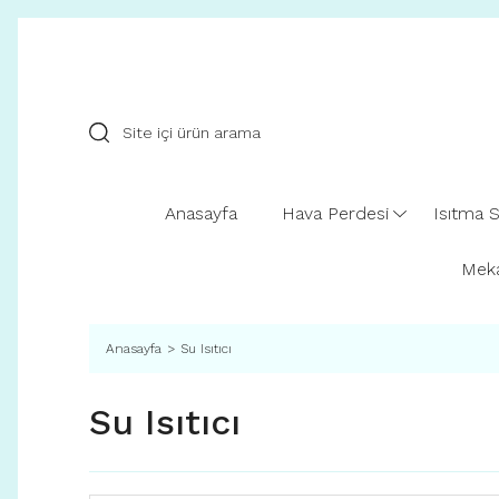
Anasayfa
Hava Perdesi
Isıtma S
Meka
Anasayfa
Su Isıtıcı
Su Isıtıcı