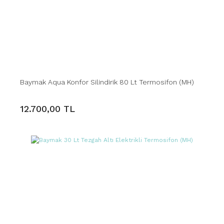
Baymak Aqua Konfor Silindirik 80 Lt Termosifon (MH)
12.700,00 TL