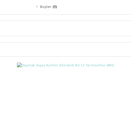
Boyler
(1)