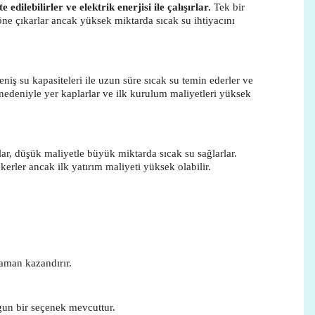
dilebilirler ve elektrik enerjisi ile çalışırlar.
Tek bir
e öne çıkarlar ancak yüksek miktarda sıcak su ihtiyacını
niş su kapasiteleri ile uzun süre sıcak su temin ederler ve
nedeniyle yer kaplarlar ve ilk kurulum maliyetleri yüksek
lar, düşük maliyetle büyük miktarda sıcak su sağlarlar.
kerler ancak ilk yatırım maliyeti yüksek olabilir.
zaman kazandırır.
ygun bir seçenek mevcuttur.