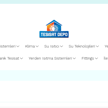
istemleri
Klima
Su Isıtıcı
Su Teknolojileri
Ye
nik Tesisat
Yerden Isıtma Sistemleri
Fittings
İl