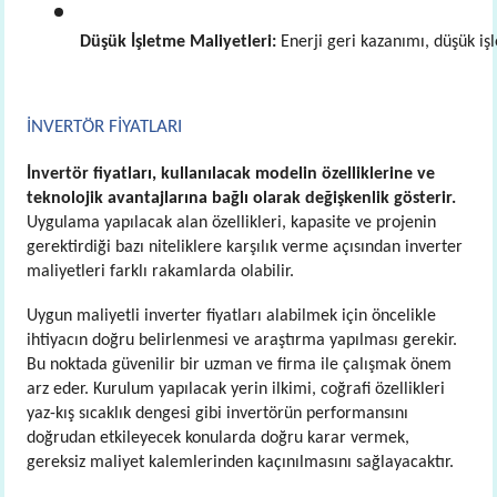
Düşük İşletme Maliyetleri:
 Enerji geri kazanımı, düşük iş
İNVERTÖR FİYATLARI
İnvertör fiyatları, kullanılacak modelin özelliklerine ve
teknolojik avantajlarına bağlı olarak değişkenlik gösterir.
Uygulama yapılacak alan özellikleri, kapasite ve projenin
gerektirdiği bazı niteliklere karşılık verme açısından inverter
maliyetleri farklı rakamlarda olabilir.
Uygun maliyetli inverter fiyatları alabilmek için öncelikle
ihtiyacın doğru belirlenmesi ve araştırma yapılması gerekir.
Bu noktada güvenilir bir uzman ve firma ile çalışmak önem
arz eder. Kurulum yapılacak yerin ilkimi, coğrafi özellikleri
yaz-kış sıcaklık dengesi gibi invertörün performansını
doğrudan etkileyecek konularda doğru karar vermek,
gereksiz maliyet kalemlerinden kaçınılmasını sağlayacaktır.