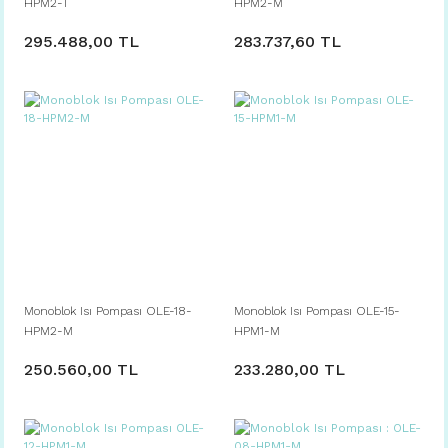
HPM2-T
HPM2-M
295.488,00 TL
283.737,60 TL
Monoblok Isı Pompası OLE-18-
Monoblok Isı Pompası OLE-15-
HPM2-M
HPM1-M
250.560,00 TL
233.280,00 TL