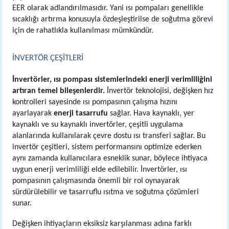
EER olarak adlandırılmasıdır. Yani ısı pompaları genellikle
sıcaklığı artırma konusuyla özdeşleştirilse de soğutma görevi
için de rahatlıkla kullanılması mümkündür.
İNVERTÖR ÇEŞİTLERİ
İnvertörler, ısı pompası sistemlerindeki enerji verimliliğini
artıran temel bileşenlerdir.
İnvertör teknolojisi, değişken hız
kontrolleri sayesinde ısı pompasının çalışma hızını
ayarlayarak
enerji tasarrufu
sağlar. Hava kaynaklı, yer
kaynaklı ve su kaynaklı invertörler, çeşitli uygulama
alanlarında kullanılarak çevre dostu ısı transferi sağlar. Bu
invertör çeşitleri, sistem performansını optimize ederken
aynı zamanda kullanıcılara esneklik sunar, böylece ihtiyaca
uygun enerji verimliliği elde edilebilir. İnvertörler, ısı
pompasının çalışmasında önemli bir rol oynayarak
sürdürülebilir ve tasarruflu ısıtma ve soğutma çözümleri
sunar.
Değişken ihtiyaçların eksiksiz karşılanması adına farklı