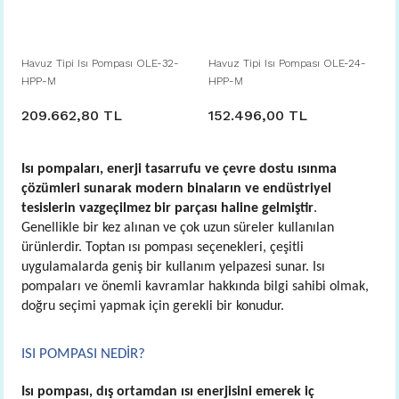
Havuz Tipi Isı Pompası OLE-32-
Havuz Tipi Isı Pompası OLE-24-
HPP-M
HPP-M
209.662,80 TL
152.496,00 TL
Isı pompaları, enerji tasarrufu ve çevre dostu ısınma
çözümleri sunarak modern binaların ve endüstriyel
tesislerin vazgeçilmez bir parçası haline gelmiştir
.
Genellikle bir kez alınan ve çok uzun süreler kullanılan
ürünlerdir. Toptan ısı pompası seçenekleri, çeşitli
uygulamalarda geniş bir kullanım yelpazesi sunar. Isı
pompaları ve önemli kavramlar hakkında bilgi sahibi olmak,
doğru seçimi yapmak için gerekli bir konudur.
ISI POMPASI NEDİR?
Isı pompası, dış ortamdan ısı enerjisini emerek iç