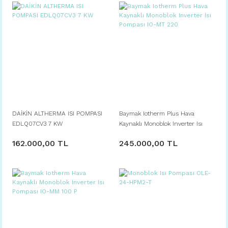
DAİKİN ALTHERMA ISI POMPASI
Baymak Iotherm Plus Hava
EDLQ07CV3 7 KW
Kaynaklı Monoblok Inverter Isı
Pompası IO-MT 220
162.000,00 TL
245.000,00 TL