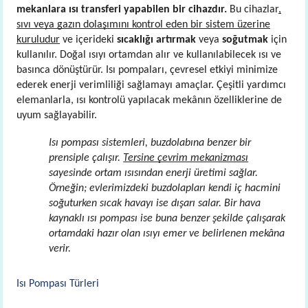
mekanlara ısı transferi yapabilen bir cihazdır.
Bu cihazlar
,
sıvı veya gazın dolaşımını kontrol eden bir sistem üzerine
kuruludur
ve içerideki
sıcaklığı artırmak
veya
soğutmak
için
kullanılır. Doğal ısıyı ortamdan alır ve kullanılabilecek ısı ve
basınca dönüştürür. Isı pompaları, çevresel etkiyi minimize
ederek enerji verimliliği sağlamayı amaçlar. Çeşitli yardımcı
elemanlarla, ısı kontrolü yapılacak mekânın özelliklerine de
uyum sağlayabilir.
Isı pompası sistemleri, buzdolabına benzer bir
prensiple çalışır.
Tersine çevrim mekanizması
sayesinde ortam ısısından enerji üretimi sağlar.
Örneğin; evlerimizdeki buzdolapları kendi iç hacmini
soğuturken sıcak havayı ise dışarı salar. Bir hava
kaynaklı ısı pompası ise buna benzer şekilde çalışarak
ortamdaki hazır olan ısıyı emer ve belirlenen mekâna
verir.
Isı Pompası Türleri