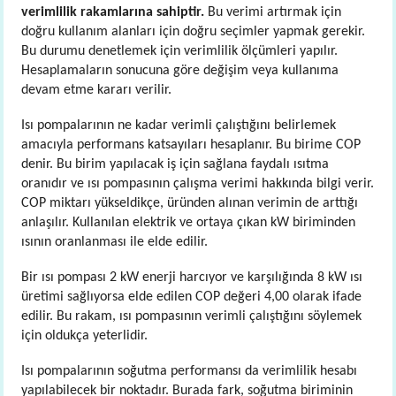
verimlilik rakamlarına sahiptir.
Bu verimi artırmak için
doğru kullanım alanları için doğru seçimler yapmak gerekir.
Bu durumu denetlemek için verimlilik ölçümleri yapılır.
Hesaplamaların sonucuna göre değişim veya kullanıma
devam etme kararı verilir.
Isı pompalarının ne kadar verimli çalıştığını belirlemek
amacıyla performans katsayıları hesaplanır. Bu birime COP
denir. Bu birim yapılacak iş için sağlana faydalı ısıtma
oranıdır ve ısı pompasının çalışma verimi hakkında bilgi verir.
COP miktarı yükseldikçe, üründen alınan verimin de arttığı
anlaşılır. Kullanılan elektrik ve ortaya çıkan kW biriminden
ısının oranlanması ile elde edilir.
Bir ısı pompası 2 kW enerji harcıyor ve karşılığında 8 kW ısı
üretimi sağlıyorsa elde edilen COP değeri 4,00 olarak ifade
edilir. Bu rakam, ısı pompasının verimli çalıştığını söylemek
için oldukça yeterlidir.
Isı pompalarının soğutma performansı da verimlilik hesabı
yapılabilecek bir noktadır. Burada fark, soğutma biriminin