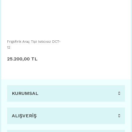
Frigofirik Araç Tipi Isıtıcısız DCT-
12
25.200,00 TL
KURUMSAL
ALIŞVERİŞ