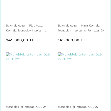
Baymak Iotherm Plus Hava
Baymak Iotherm Hava Kaynaklı
Kaynaklı Monoblok Inverter Isı
Monoblok Inverter Isı Pompası IO-
Pompası IO-MT 220
MM 100 P
245.000,00 TL
145.000,00 TL
Monoblok Isı Pompası OLE-24-
Monoblok Isı Pompası OLE-22-