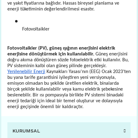
ve yakıt fiyatlarına bağlıdır. Hassas bireysel planlama ve
enerji tüketiminin değerlendirilmesi esastır.
Fotovoltaikler
Fotovoltaikler (PV), güneş ışığının enerjisini elektrik
enerjisine dönüştürmek için kullanılabilir.
Güneş enerjisini
doğru akıma dönüştüren sözde fotoelektrik etki kullanılır. Bu,
PV sisteminin kalbi olan güneş pilinde gerçekleşir.
Yenilenebilir Enerji
Kaynakları Yasası'nın (EEG) Ocak 2023'ten
bu yana tarife garantisini iyileştiren yeni versiyonuyla,
emisyon olmadan bu şekilde üretilen elektrik, binalarda
birçok şekilde kullanılabilir veya kamu elektrik şebekesine
beslenebilir. Bir ısı pompasıyla birlikte PV sistemi binadaki
enerji tedariği için ideal bir temel oluşturur ve dolayısıyla
enerji geçişinde önemli bir kaldıraçtır.
KURUMSAL