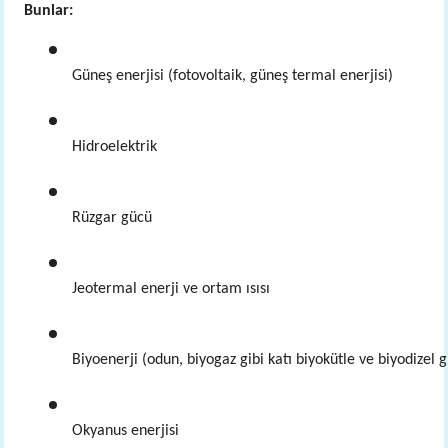
Bunlar:
Güneş enerjisi (fotovoltaik, güneş termal enerjisi)
Hidroelektrik
Rüzgar gücü
Jeotermal enerji ve ortam ısısı
Biyoenerji (odun, biyogaz gibi katı biyokütle ve biyodizel gi
Okyanus enerjisi