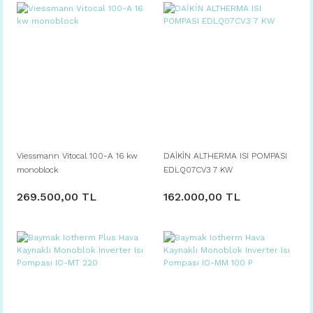
Viessmann Vitocal 100-A 16 kw
DAİKİN ALTHERMA ISI POMPASI
monoblock
EDLQ07CV3 7 KW
269.500,00 TL
162.000,00 TL