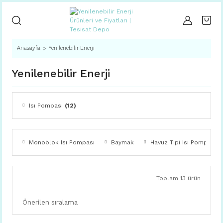
Anasayfa
Yenilenebilir Enerji
Yenilenebilir Enerji
Isı Pompası
(12)
Monoblok Isı Pompası
Baymak
Havuz Tipi Isı Pompası
Toplam 13 ürün