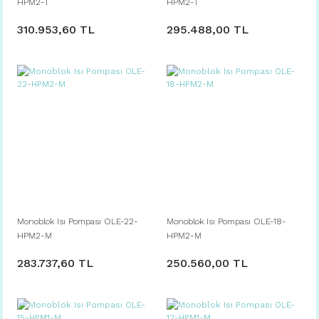
HPM2-T
HPM2-T
310.953,60 TL
295.488,00 TL
Monoblok Isı Pompası OLE-22-
Monoblok Isı Pompası OLE-18-
HPM2-M
HPM2-M
283.737,60 TL
250.560,00 TL