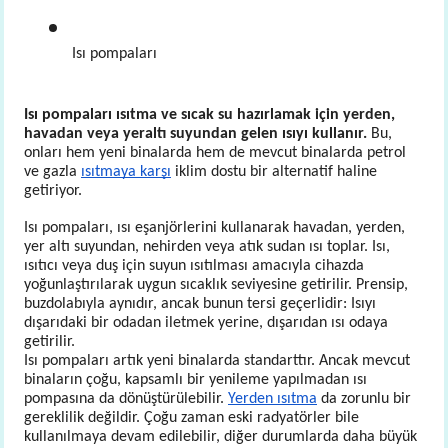
Isı pompaları 
Isı pompaları ısıtma ve sıcak su hazırlamak için yerden,
havadan veya yeraltı suyundan gelen ısıyı kullanır.
Bu,
onları hem yeni binalarda hem de mevcut binalarda petrol
ve gazla
ısıtmaya karşı
iklim dostu bir alternatif haline
getiriyor.
Isı pompaları, ısı eşanjörlerini kullanarak havadan, yerden,
yer altı suyundan, nehirden veya atık sudan ısı toplar. Isı,
ısıtıcı veya duş için suyun ısıtılması amacıyla cihazda
yoğunlaştırılarak uygun sıcaklık seviyesine getirilir. Prensip,
buzdolabıyla aynıdır, ancak bunun tersi geçerlidir: Isıyı
dışarıdaki bir odadan iletmek yerine, dışarıdan ısı odaya
getirilir.
Isı pompaları artık yeni binalarda standarttır. Ancak mevcut
binaların çoğu, kapsamlı bir yenileme yapılmadan ısı
pompasına da dönüştürülebilir.
Yerden ısıtma
da zorunlu bir
gereklilik değildir. Çoğu zaman eski radyatörler bile
kullanılmaya devam edilebilir, diğer durumlarda daha büyük