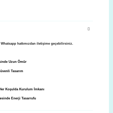
li Whatsapp hattımızdan iletişime geçebilirsiniz.
esinde Uzun Ömür
Güvenli Tasarım
Her Koşulda Kurulum İmkanı
esinde Enerji Tasarrufu