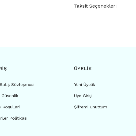
Taksit Seçenekleri
RİŞ
ÜYELİK
 Satış Sözleşmesi
Yeni Üyelik
e Güvenlik
Üye Girişi
e Koşullari
Şifremi Unuttum
riler Politikası