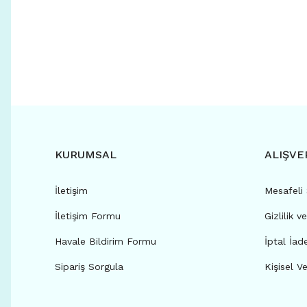
KURUMSAL
ALIŞVE
İletişim
Mesafeli
İletişim Formu
Gizlilik v
Havale Bildirim Formu
İptal İad
Sipariş Sorgula
Kişisel Ve