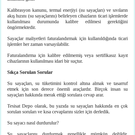
Kalibrasyon kanunu, termal enerjiyi (ısı sayaçları) ve sıvıların
akış hızını (su sayaçlarını) belirleyen cihazların ticari işlemlerde
kullanılması durumunda kalibre edilmesi gerektiğini
öngörmektedir.
Sayaçlar maliyetleri faturalandırmak için kullanıldığında ticari
işlemler her zaman varsayılabilir.
Faturalandırma için kalibre edilmemiş veya sertifikasız kayıt
cihazlarının kullanılması idari bir suçtur.
Sıkça Sorulan Sorular
Su sayaçları, su tüketimini kontrol altına almak ve tasarruf
etmek için son derece önemli araçlardır. Birçok insan su
sayaçları hakkında merak ettiği sorulara cevap arar.
Tesisat Depo olarak, bu yazıda su sayaçları hakkında en çok
sorulan soruları ve kısa cevaplarını sizler için derledik.
Su sayacı nasıl durdurulur?
Su sayaçlarını durdurmak genellikle mümkün değildir.