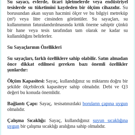
Su sayacı, evlerde, ticari işletmelerde veya endüstriyel
tesislerde su tüketimini kaydeden bir ölçüm cihazıdır.
Su
borusundan akan suyun hacmini ölçer ve bu bilgiyi metreküp
(m³) veya litre cinsinden görüntüler. Su sayaçları, su
kullanımının faturalandırılmasında kritik öneme sahiptir çünkü
bir hane veya tesis tarafından tam olarak ne kadar su
kullanıldığını belirlerler.
Su Sayaçlarının Özellikleri
Su sayaçları, farklı özelliklere sahip olabilir. Satın almadan
önce dikkat edilmesi gereken bazı önemli özellikler
şunlardır:
Ölçüm Kapasitesi:
Sayaç, kullandığınız su miktarını doğru bir
şekilde ölçebilecek kapasiteye sahip olmalıdır. Debi ve Q3
değeri bu konuda önemlidir.
Bağlantı Çapı:
Sayaç, tesisatınızdaki
boruların çapına uygun
olmalıdır.
Çalışma Sıcaklığı:
Sayaç, kullandığınız
suyun sıcaklığına
uygun
bir çalışma sıcaklığı aralığına sahip olmalıdır.