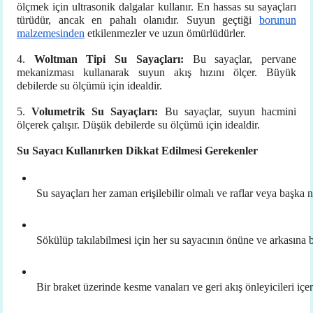
ölçmek için ultrasonik dalgalar kullanır. En hassas su sayaçları
türüdür, ancak en pahalı olanıdır. Suyun geçtiği
borunun
malzemesinden
etkilenmezler ve uzun ömürlüdürler.
4.
Woltman Tipi Su Sayaçları:
Bu sayaçlar, pervane
mekanizması kullanarak suyun akış hızını ölçer. Büyük
debilerde su ölçümü için idealdir.
5.
Volumetrik Su Sayaçları:
Bu sayaçlar, suyun hacmini
ölçerek çalışır. Düşük debilerde su ölçümü için idealdir.
Su Sayacı Kullanırken Dikkat Edilmesi Gerekenler
Su sayaçları her zaman erişilebilir olmalı ve raflar veya başka 
Sökülüp takılabilmesi için her su sayacının önüne ve arkasına b
Bir braket üzerinde kesme vanaları ve geri akış önleyicileri içere