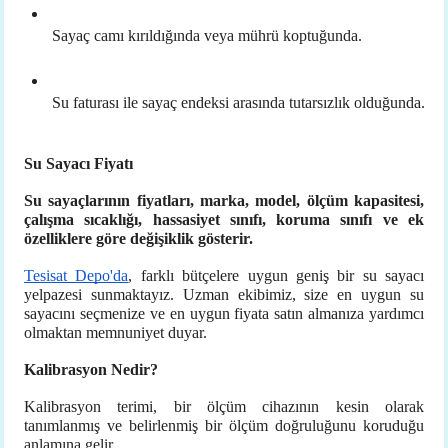
Sayaç camı kırıldığında veya mührü koptuğunda.
Su faturası ile sayaç endeksi arasında tutarsızlık olduğunda.
Su Sayacı Fiyatı
Su sayaçlarının fiyatları, marka, model, ölçüm kapasitesi,
çalışma sıcaklığı, hassasiyet sınıfı, koruma sınıfı ve ek
özelliklere göre değişiklik gösterir.
Tesisat Depo'da
, farklı bütçelere uygun geniş bir su sayacı
yelpazesi sunmaktayız. Uzman ekibimiz, size en uygun su
sayacını seçmenize ve en uygun fiyata satın almanıza yardımcı
olmaktan memnuniyet duyar.
Kalibrasyon Nedir?
Kalibrasyon terimi, bir ölçüm cihazının kesin olarak
tanımlanmış ve belirlenmiş bir ölçüm doğruluğunu koruduğu
anlamına gelir.