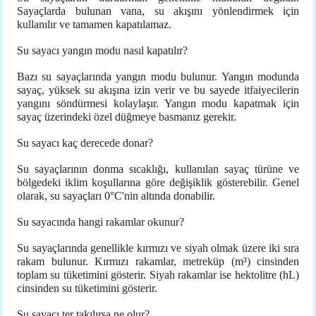
Sayaçlarda bulunan vana, su akışını yönlendirmek için
kullanılır ve tamamen kapatılamaz.
Su sayacı yangın modu nasıl kapatılır?
Bazı su sayaçlarında yangın modu bulunur. Yangın modunda
sayaç, yüksek su akışına izin verir ve bu sayede itfaiyecilerin
yangını söndürmesi kolaylaşır. Yangın modu kapatmak için
sayaç üzerindeki özel düğmeye basmanız gerekir.
Su sayacı kaç derecede donar?
Su sayaçlarının donma sıcaklığı, kullanılan sayaç türüne ve
bölgedeki iklim koşullarına göre değişiklik gösterebilir. Genel
olarak, su sayaçları 0°C'nin altında donabilir.
Su sayacında hangi rakamlar okunur?
Su sayaçlarında genellikle kırmızı ve siyah olmak üzere iki sıra
rakam bulunur. Kırmızı rakamlar, metreküp (m³) cinsinden
toplam su tüketimini gösterir. Siyah rakamlar ise hektolitre (hL)
cinsinden su tüketimini gösterir.
Su sayacı ter takılırsa ne olur?