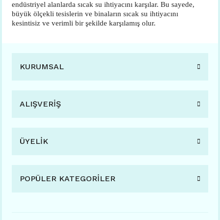
endüstriyel alanlarda sıcak su ihtiyacını karşılar. Bu sayede,
büyük ölçekli tesislerin ve binaların sıcak su ihtiyacını
kesintisiz ve verimli bir şekilde karşılamış olur.
KURUMSAL
ALIŞVERİŞ
ÜYELİK
POPÜLER KATEGORİLER