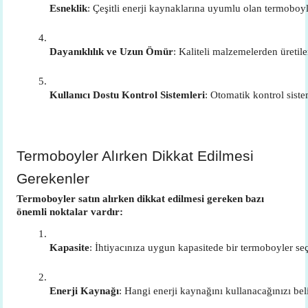
Esneklik
: Çeşitli enerji kaynaklarına uyumlu olan termoboyl
Dayanıklılık ve Uzun Ömür
: Kaliteli malzemelerden üretil
Kullanıcı Dostu Kontrol Sistemleri
: Otomatik kontrol siste
Termoboyler Alırken Dikkat Edilmesi
Gerekenler
Termoboyler satın alırken dikkat edilmesi gereken bazı
önemli noktalar vardır:
Kapasite
: İhtiyacınıza uygun kapasitede bir termoboyler se
Enerji Kaynağı
: Hangi enerji kaynağını kullanacağınızı bel