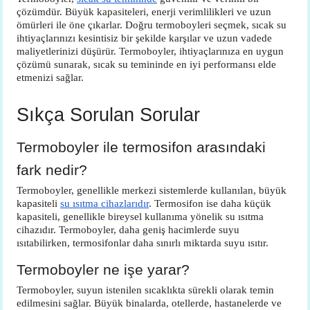
çözümdür. Büyük kapasiteleri, enerji verimlilikleri ve uzun
ömürleri ile öne çıkarlar. Doğru termoboyleri seçmek, sıcak su
ihtiyaçlarınızı kesintisiz bir şekilde karşılar ve uzun vadede
maliyetlerinizi düşürür. Termoboyler, ihtiyaçlarınıza en uygun
çözümü sunarak, sıcak su temininde en iyi performansı elde
etmenizi sağlar.
Sıkça Sorulan Sorular
Termoboyler ile termosifon arasındaki
fark nedir?
Termoboyler, genellikle merkezi sistemlerde kullanılan, büyük
kapasiteli
su ısıtma cihazlarıdır
. Termosifon ise daha küçük
kapasiteli, genellikle bireysel kullanıma yönelik su ısıtma
cihazıdır. Termoboyler, daha geniş hacimlerde suyu
ısıtabilirken, termosifonlar daha sınırlı miktarda suyu ısıtır.
Termoboyler ne işe yarar?
Termoboyler, suyun istenilen sıcaklıkta sürekli olarak temin
edilmesini sağlar. Büyük binalarda, otellerde, hastanelerde ve