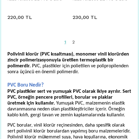
220,00 TL
230,00 TL
1
2
Polivinil klorür (PVC kısaltması), monomer vinil klorürden 
zincir polimerizasyonuyla üretilen termoplastik bir 
polimerdir.
 PVC, plastikler için polietilen ve polipropilenden 
sonra üçüncü en önemli polimerdir.
PVC Boru Nedir?
PVC plastikler sert ve yumuşak PVC olarak ikiye ayrılır. Sert 
PVC, örneğin pencere profilleri, borular ve plaklar 
üretmek için kullanılır.
 Yumuşak PVC, malzemenin elastik 
davranmasına neden olan plastikleştiriciler içerir. Örneğin 
kablo kılıfı, gergi tavan ve zemin kaplamalarında kullanılır.
PVC borular, vinil klorür reçinesinden, daha spesifik olarak 
sert polivinil klorür borulardan yapılmış boru malzemeleridir.
Polivinil klorür mükemmel suya, hava koşullarına, ekonomik 