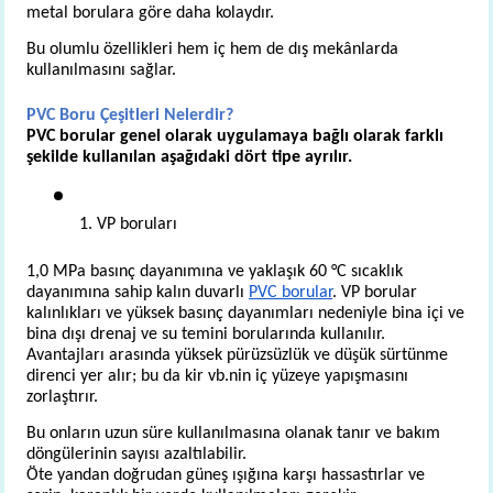
metal borulara göre daha kolaydır.
Bu olumlu özellikleri hem iç hem de dış mekânlarda 
kullanılmasını sağlar.
PVC Boru Çeşitleri Nelerdir? 
PVC borular genel olarak uygulamaya bağlı olarak farklı 
şekilde kullanılan aşağıdaki dört tipe ayrılır.
1. VP boruları
1,0 MPa basınç dayanımına ve yaklaşık 60 °C sıcaklık 
dayanımına sahip kalın duvarlı 
PVC borular
. VP borular 
kalınlıkları ve yüksek basınç dayanımları nedeniyle bina içi ve 
bina dışı drenaj ve su temini borularında kullanılır. 
Avantajları arasında yüksek pürüzsüzlük ve düşük sürtünme 
direnci yer alır; bu da kir vb.nin iç yüzeye yapışmasını 
zorlaştırır.
Bu onların uzun süre kullanılmasına olanak tanır ve bakım 
döngülerinin sayısı azaltılabilir.
Öte yandan doğrudan güneş ışığına karşı hassastırlar ve 