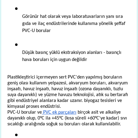
Görünür hat olarak veya laboratuvarların yanı sıra 
gıda ve ilaç endüstrilerinde kullanıma yönelik şeffaf 
PVC-U borular
Düşük basınç yüklü ekstraksiyon alanları - basınçlı 
hava boruları için uygun değildir
Plastikleştirici içermeyen sert PVC'den yapılmış boruların 
geniş olası kullanım yelpazesi, akvaryum boruları, akvaryum 
inşaatı, havuz inşaatı, havuz inşaatı (ozona dayanıklı, tuzlu 
suya dayanıklı) ve yüzme havuzu teknolojisi, atık su bertarafı 
gibi endüstriyel alanlara kadar uzanır. biyogaz tesisleri ve 
kimyasal proses endüstrisi.
PVC-U borular ve
 PVC ek parçaları
 birçok asit ve alkaliye 
dayanıklı olup, 0°C ila +45°C (kısa süreli +60°C'ye kadar) sıvı 
sıcaklığı aralığında soğuk su boruları olarak kullanılabilir. 