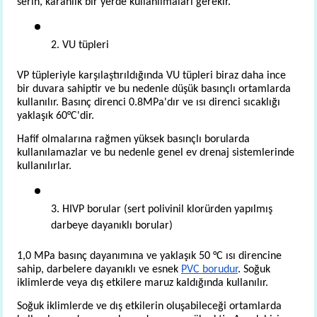
serin, karanlık bir yerde kullanılmaları gerekir.
2. VU tüpleri
VP tüpleriyle karşılaştırıldığında VU tüpleri biraz daha ince 
bir duvara sahiptir ve bu nedenle düşük basınçlı ortamlarda 
kullanılır. Basınç direnci 0.8MPa'dır ve ısı direnci sıcaklığı 
yaklaşık 60°C'dir.
Hafif olmalarına rağmen yüksek basınçlı borularda 
kullanılamazlar ve bu nedenle genel ev drenaj sistemlerinde 
kullanılırlar.
3. HIVP borular (sert polivinil klorürden yapılmış 
darbeye dayanıklı borular)
1,0 MPa basınç dayanımına ve yaklaşık 50 °C ısı direncine 
sahip, darbelere dayanıklı ve esnek 
PVC borudur
. Soğuk 
iklimlerde veya dış etkilere maruz kaldığında kullanılır.
Soğuk iklimlerde ve dış etkilerin oluşabileceği ortamlarda 