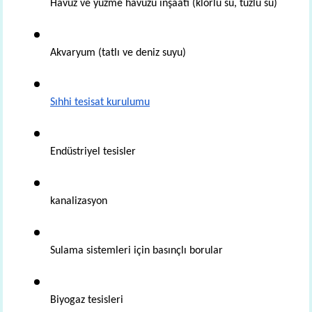
Havuz ve yüzme havuzu inşaatı (klorlu su, tuzlu su)
Akvaryum (tatlı ve deniz suyu)
Sıhhi tesisat kurulumu
Endüstriyel tesisler
kanalizasyon
Sulama sistemleri için basınçlı borular
Biyogaz tesisleri