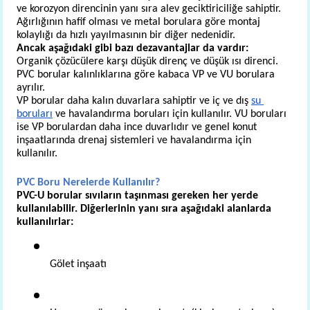
ve korozyon direncinin yanı sıra alev geciktiriciliğe sahiptir. 
Ağırlığının hafif olması ve metal borulara göre montaj 
kolaylığı da hızlı yayılmasının bir diğer nedenidir.
Ancak aşağıdaki gibi bazı dezavantajlar da vardır: 
Organik çözücülere karşı düşük direnç ve düşük ısı direnci. 
PVC borular kalınlıklarına göre kabaca VP ve VU borulara 
ayrılır.
VP borular daha kalın duvarlara sahiptir ve iç ve dış 
su 
boruları
 ve havalandırma boruları için kullanılır. VU boruları 
ise VP borulardan daha ince duvarlıdır ve genel konut 
inşaatlarında drenaj sistemleri ve havalandırma için 
kullanılır.
PVC Boru Nerelerde Kullanılır?
PVC-U borular sıvıların taşınması gereken her yerde 
kullanılabilir. Diğerlerinin yanı sıra aşağıdaki alanlarda 
kullanılırlar:
Gölet inşaatı