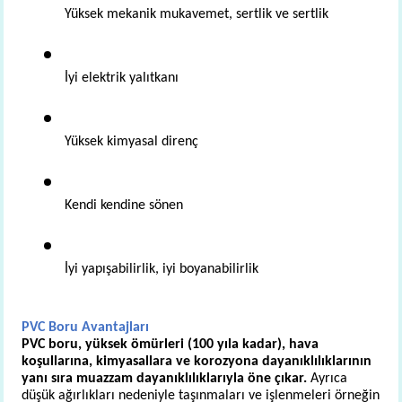
Yüksek mekanik mukavemet, sertlik ve sertlik 
İyi elektrik yalıtkanı 
Yüksek kimyasal direnç 
Kendi kendine sönen 
İyi yapışabilirlik, iyi boyanabilirlik
PVC Boru Avantajları
PVC boru, yüksek ömürleri (100 yıla kadar), hava 
koşullarına, kimyasallara ve korozyona dayanıklılıklarının 
yanı sıra muazzam dayanıklılıklarıyla öne çıkar.
 Ayrıca 
düşük ağırlıkları nedeniyle taşınmaları ve işlenmeleri örneğin 