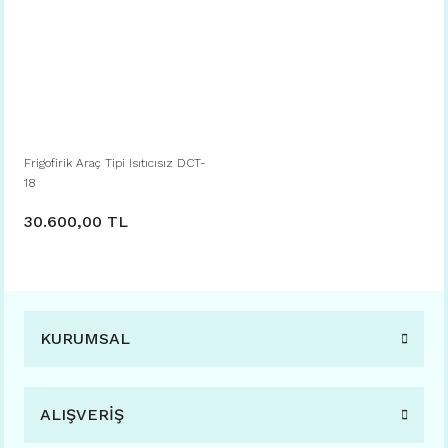
Frigofirik Araç Tipi Isıtıcısız DCT-
18
30.600,00 TL
KURUMSAL
ALIŞVERİŞ