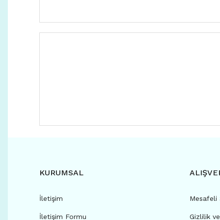
KURUMSAL
ALIŞVE
İletişim
Mesafeli
İletişim Formu
Gizlilik v