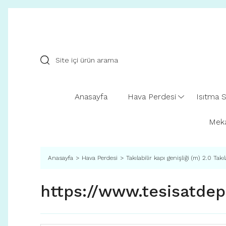
Anasayfa
Hava Perdesi
Isıtma S
Meka
Anasayfa
Hava Perdesi
Takılabilir kapı genişliği (m) 2.0 Ta
https://www.tesisatde