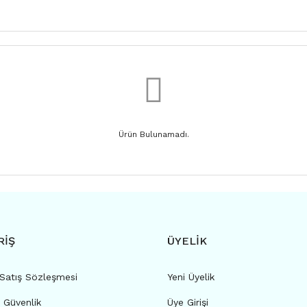
Ürün Bulunamadı.
RİŞ
ÜYELİK
 Satış Sözleşmesi
Yeni Üyelik
e Güvenlik
Üye Girişi