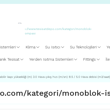
istemleri
Klima
Su Isıtıcı
Su Teknolojileri
Ye
nik Tesisat
Yerden Isıtma Sistemleri
Fittings
İl
kılabilir kapı yüksekliği (m) 3.0 Hava çıkış hızı (m/sn) 8.5 / 5.0 Hava debisi (m3/
po.com/kategori/monoblok-i