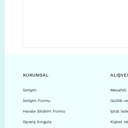
KURUMSAL
ALIŞVE
İletişim
Mesafeli
İletişim Formu
Gizlilik v
Havale Bildirim Formu
İptal İad
Sipariş Sorgula
Kişisel Ve