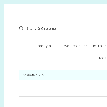
Anasayfa
Hava Perdesi
Isıtma S
Meka
Anasayfa
SFA