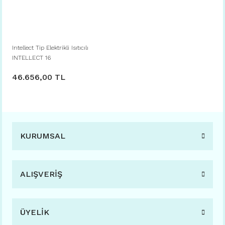
Intellect Tip Elektrikli Isıtıcılı
INTELLECT 16
46.656,00 TL
KURUMSAL
ALIŞVERİŞ
ÜYELİK