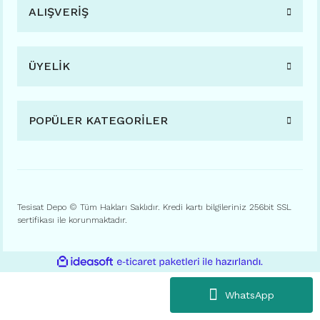
ALIŞVERİŞ
ÜYELİK
POPÜLER KATEGORİLER
Tesisat Depo © Tüm Hakları Saklıdır. Kredi kartı bilgileriniz 256bit SSL
sertifikası ile korunmaktadır.
ile
ideasoft
e-
hazırlandı.
ticaret
paketleri
WhatsApp