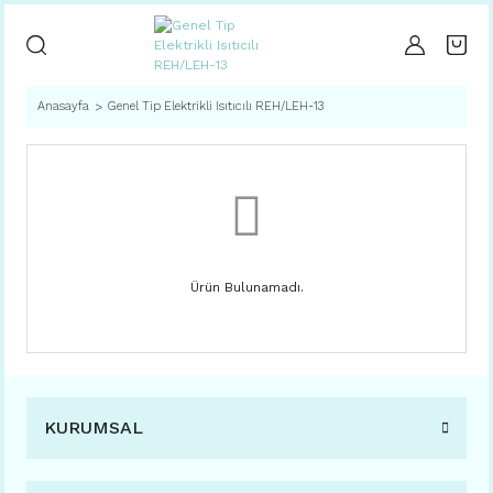
Anasayfa
Genel Tip Elektrikli Isıtıcılı REH/LEH-13
Ürün Bulunamadı.
KURUMSAL