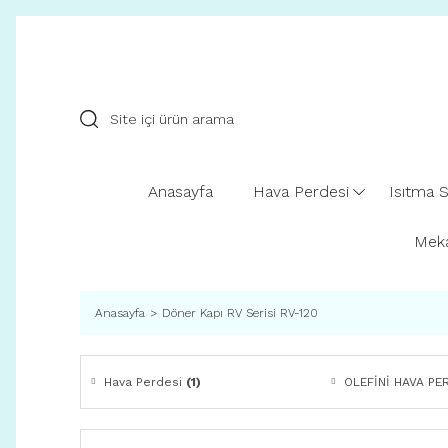
Anasayfa
Hava Perdesi
Isıtma S
Meka
Anasayfa
Döner Kapı RV Serisi RV-120
Hava Perdesi
(1)
OLEFİNİ HAVA PE