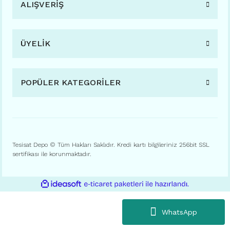
ALIŞVERİŞ
ÜYELİK
POPÜLER KATEGORİLER
Tesisat Depo © Tüm Hakları Saklıdır. Kredi kartı bilgileriniz 256bit SSL
sertifikası ile korunmaktadır.
ile
ideasoft
e-
hazırlandı.
ticaret
paketleri
WhatsApp