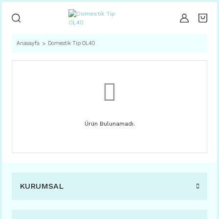
Anasayfa
Domestik Tip OL40
Ürün Bulunamadı.
KURUMSAL