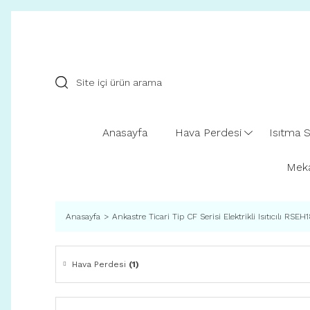
Anasayfa
Hava Perdesi
Isıtma S
Meka
Anasayfa
Ankastre Ticari Tip CF Serisi Elektrikli Isıtıcılı RSE
Hava Perdesi
(1)