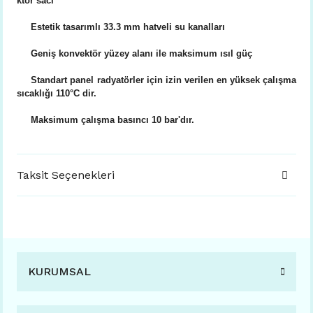
ktör sacı
Estetik tasarımlı 33.3 mm hatveli su kanalları
Geniş konvektör yüzey alanı ile maksimum ısıl güç
Standart panel radyatörler için izin verilen en yüksek çalışma
sıcaklığı 110°C dir.
Maksimum çalışma basıncı 10 bar'dır.
Taksit Seçenekleri
KURUMSAL