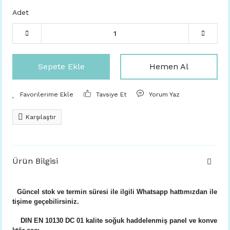
Adet
Sepete Ekle
Hemen Al
Tavsiye Et
Yorum Yaz
Karşılaştır
Ürün Bilgisi
Güncel stok ve termin süresi ile ilgili Whatsapp hattımızdan ile
tişime geçebilirsiniz.
DIN EN 10130 DC 01 kalite soğuk haddelenmiş panel ve konve