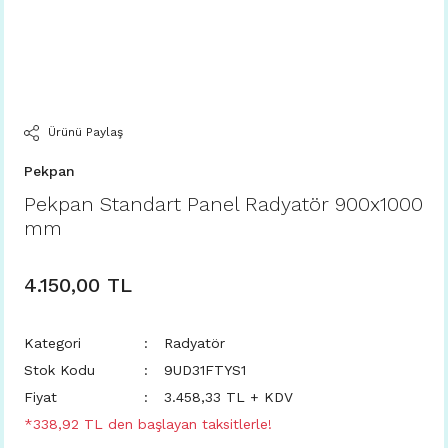
Ürünü Paylaş
Pekpan
Pekpan Standart Panel Radyatör 900x1000
mm
4.150,00 TL
Kategori
Radyatör
Stok Kodu
9UD31FTYS1
Fiyat
3.458,33 TL + KDV
*338,92 TL den başlayan taksitlerle!