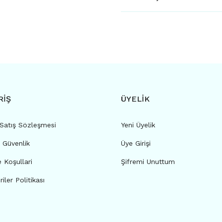
RİŞ
ÜYELİK
 Satış Sözleşmesi
Yeni Üyelik
e Güvenlik
Üye Girişi
e Koşullari
Şifremi Unuttum
riler Politikası