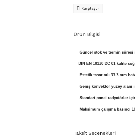
Karşılaştır
Ürün Bilgisi
Güncel stok ve termin süresi ile
DIN EN 10130 DC 01 kalite soğ
Estetik tasarımlı 33.3 mm hatve
Geniş konvektör yüzey alanı i
Standart panel radyatörler için 
Maksimum çalışma basıncı 10 
Taksit Seçenekleri