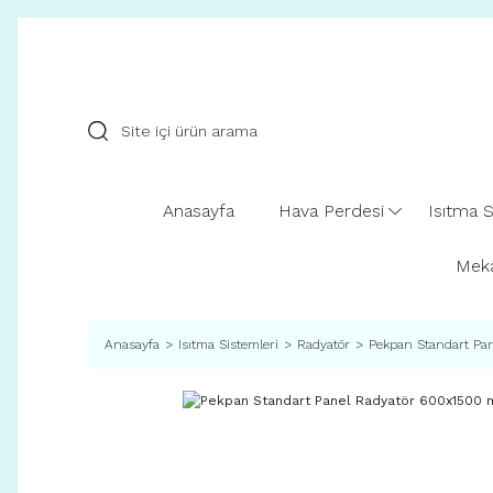
Anasayfa
Hava Perdesi
Isıtma S
Meka
Anasayfa
Isıtma Sistemleri
Radyatör
Pekpan Standart Pa