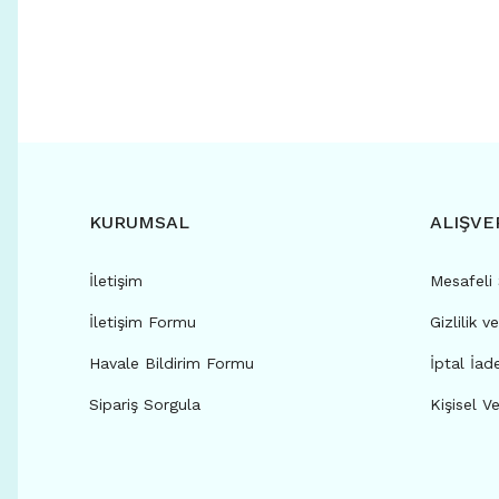
KURUMSAL
ALIŞVE
İletişim
Mesafeli
İletişim Formu
Gizlilik v
Havale Bildirim Formu
İptal İad
Sipariş Sorgula
Kişisel Ve