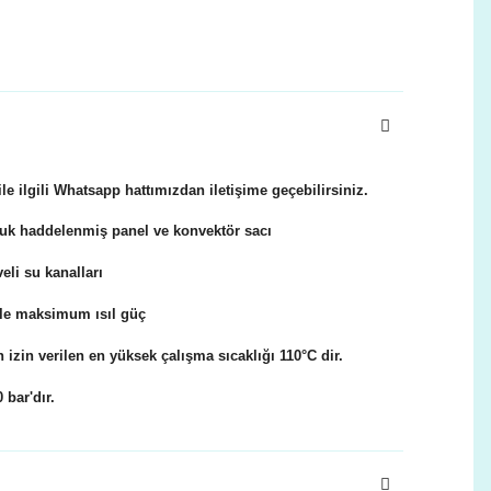
 ilgili Whatsapp hattımızdan iletişime geçebilirsiniz.
uk haddelenmiş panel ve konvektör sacı
li su kanalları
le maksimum ısıl güç
izin verilen en yüksek çalışma sıcaklığı 110°C dir.
bar'dır.