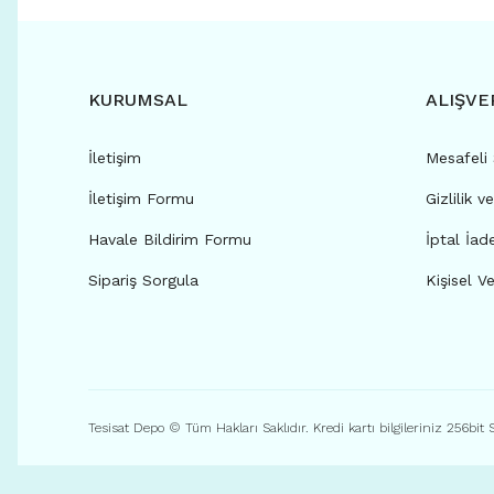
KURUMSAL
ALIŞVE
İletişim
Mesafeli
İletişim Formu
Gizlilik v
Havale Bildirim Formu
İptal İad
Sipariş Sorgula
Kişisel Ve
Tesisat Depo © Tüm Hakları Saklıdır. Kredi kartı bilgileriniz 256bit 