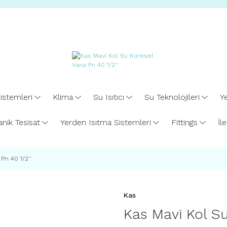
istemleri
Klima
Su Isıtıcı
Su Teknolojileri
Ye
nik Tesisat
Yerden Isıtma Sistemleri
Fittings
İl
 Pn 40 1/2''
Kas
Kas Mavi Kol Su