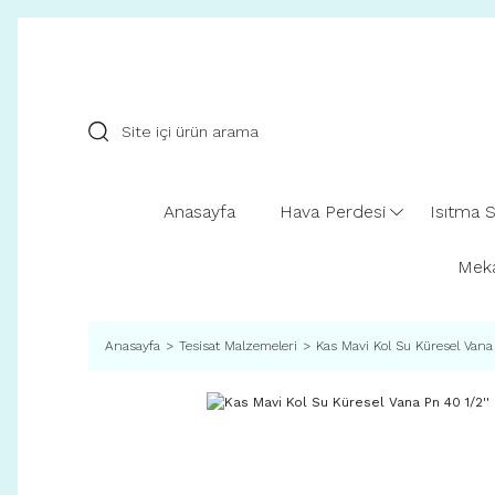
Anasayfa
Hava Perdesi
Isıtma S
Meka
Anasayfa
Tesisat Malzemeleri
Kas Mavi Kol Su Küresel Vana