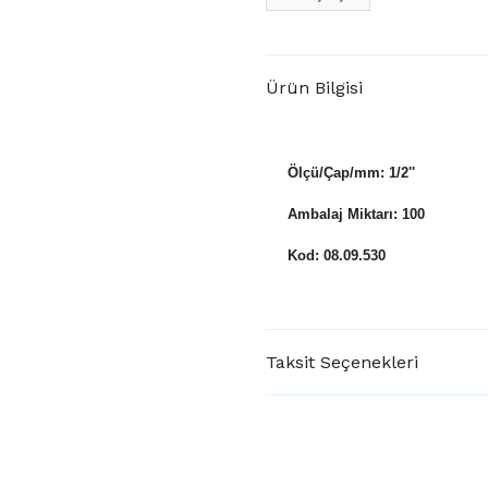
Ürün Bilgisi
Ölçü/Çap/mm: 1/2''
Ambalaj Miktarı: 100
Kod: 08.09.530
Taksit Seçenekleri