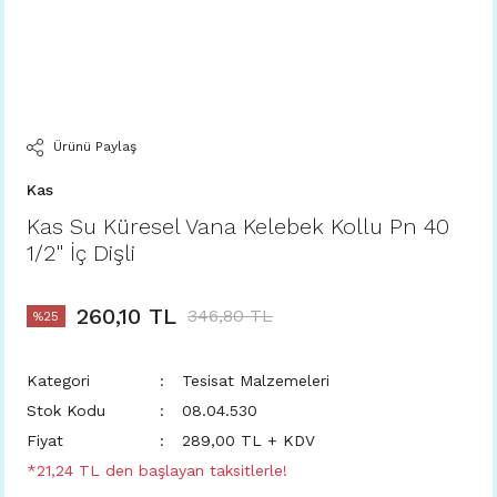
Ürünü Paylaş
Kas
Kas Su Küresel Vana Kelebek Kollu Pn 40
1/2'' İç Dişli
260,10 TL
346,80 TL
%25
Kategori
Tesisat Malzemeleri
Stok Kodu
08.04.530
Fiyat
289,00 TL + KDV
*21,24 TL den başlayan taksitlerle!