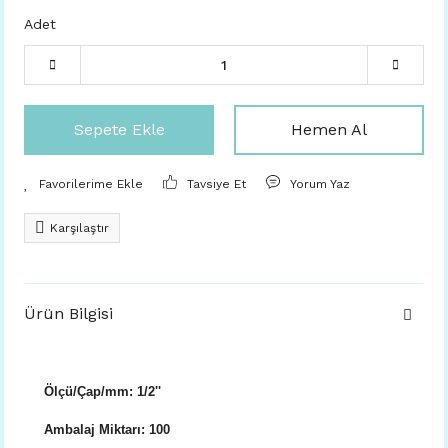
Adet
Sepete Ekle
Hemen Al
Tavsiye Et
Yorum Yaz
Karşılaştır
Ürün Bilgisi
Ölçü/Çap/mm: 1/2''
Ambalaj Miktarı: 100