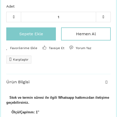
Adet
Sepete Ekle
Hemen Al
Tavsiye Et
Yorum Yaz
Karşılaştır
Ürün Bilgisi
Stok ve termin süresi ile ilgili Whatsapp hattımızdan iletişime
geçebilirsiniz.
Ölçü/Çap/mm: 1''