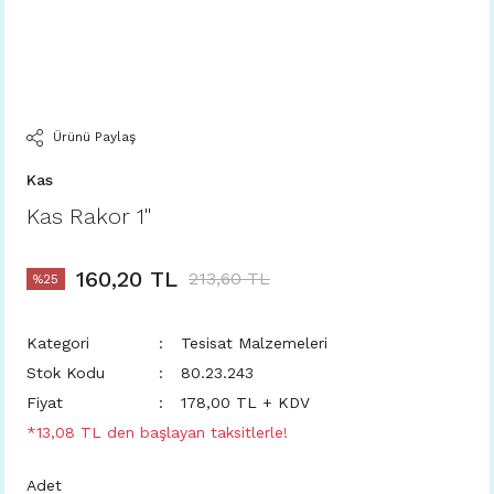
Ürünü Paylaş
Kas
Kas Rakor 1''
160,20 TL
213,60 TL
%25
Kategori
Tesisat Malzemeleri
Stok Kodu
80.23.243
Fiyat
178,00 TL + KDV
*13,08 TL den başlayan taksitlerle!
Adet