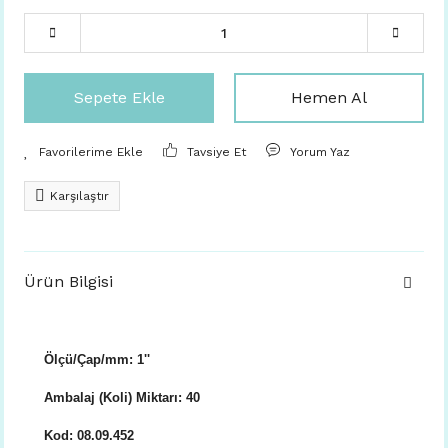
Sepete Ekle
Hemen Al
Tavsiye Et
Yorum Yaz
Karşılaştır
Ürün Bilgisi
Ölçü/Çap/mm: 1''
Ambalaj (Koli) Miktarı: 40
Kod: 08.09.452