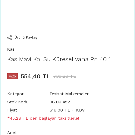
Ürünü Paylaş
Kas
Kas Mavi Kol Su Küresel Vana Pn 40 1''
554,40 TL
739,20 TL
%25
Kategori
Tesisat Malzemeleri
Stok Kodu
08.09.452
Fiyat
616,00 TL + KDV
*45,28 TL den başlayan taksitlerle!
Adet