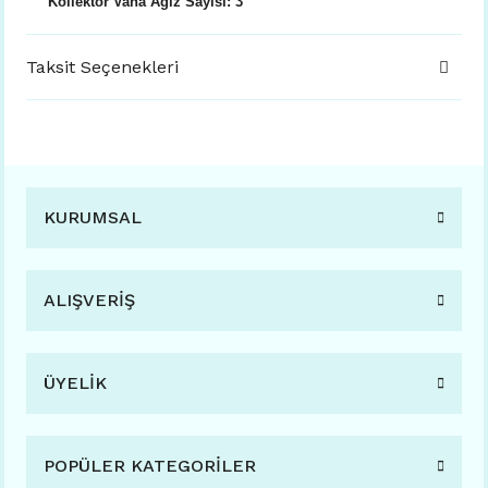
Kollektör Vana Ağız Sayısı: 3
Taksit Seçenekleri
KURUMSAL
ALIŞVERİŞ
ÜYELİK
POPÜLER KATEGORİLER