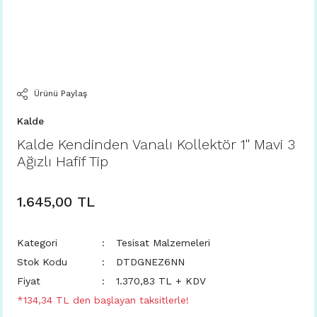
Ürünü Paylaş
Kalde
Kalde Kendinden Vanalı Kollektör 1'' Mavi 3
Ağızlı Hafif Tip
1.645,00 TL
Kategori
Tesisat Malzemeleri
Stok Kodu
DTDGNEZ6NN
Fiyat
1.370,83 TL + KDV
*134,34 TL den başlayan taksitlerle!