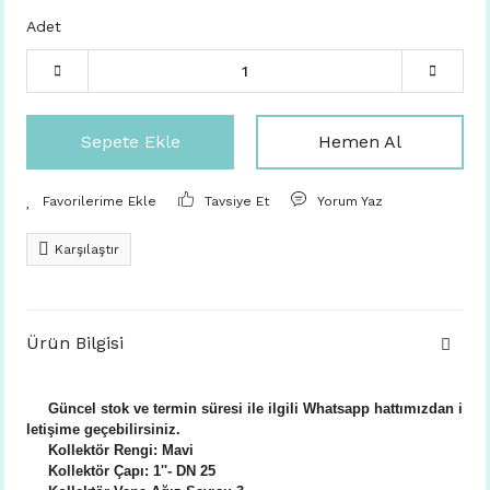
Adet
Sepete Ekle
Hemen Al
Tavsiye Et
Yorum Yaz
Karşılaştır
Ürün Bilgisi
Güncel stok ve termin süresi ile ilgili Whatsapp hattımızdan i
letişime geçebilirsiniz.
Kollektör Rengi: Mavi
Kollektör Çapı: 1''- DN 25