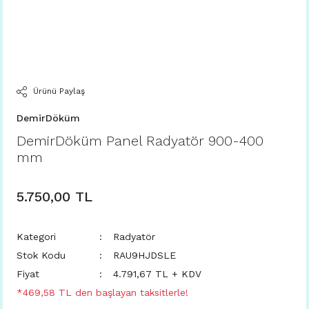
Ürünü Paylaş
DemirDöküm
DemirDöküm Panel Radyatör 900-400
mm
5.750,00 TL
Kategori
Radyatör
Stok Kodu
RAU9HJDSLE
Fiyat
4.791,67 TL + KDV
*469,58 TL den başlayan taksitlerle!