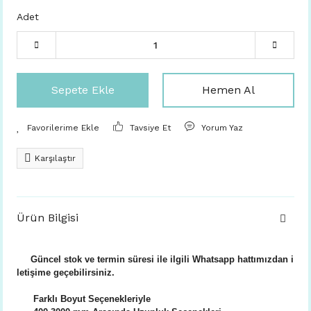
Adet
Sepete Ekle
Hemen Al
Tavsiye Et
Yorum Yaz
Karşılaştır
Ürün Bilgisi
Güncel stok ve termin süresi ile ilgili Whatsapp hattımızdan i
letişime geçebilirsiniz.
Farklı Boyut Seçenekleriyle