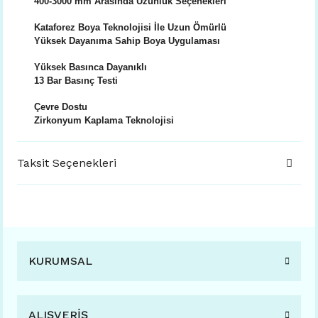
400-3000 mm Arasında Uzunluk Seçenekleri
Kataforez Boya Teknolojisi İle Uzun Ömürlü
Yüksek Dayanıma Sahip Boya Uygulaması
Yüksek Basınca Dayanıklı
13 Bar Basınç Testi
Çevre Dostu
Zirkonyum Kaplama Teknolojisi
Taksit Seçenekleri
KURUMSAL
ALIŞVERİŞ