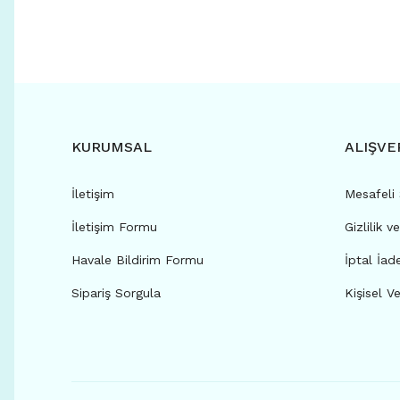
KURUMSAL
ALIŞVE
İletişim
Mesafeli
İletişim Formu
Gizlilik v
Havale Bildirim Formu
İptal İad
Sipariş Sorgula
Kişisel Ve