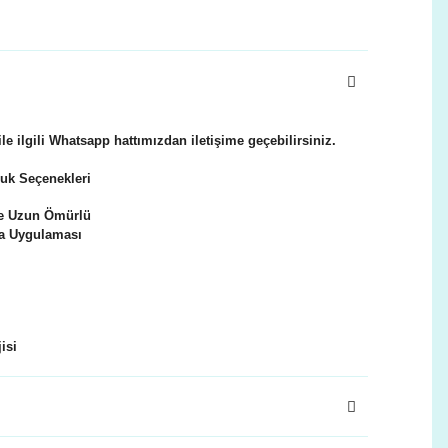
le ilgili Whatsapp hattımızdan iletişime geçebilirsiniz.
k Seçenekleri
e Uzun Ömürlü
 Uygulaması
isi