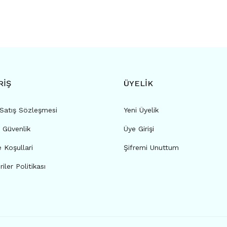
RİŞ
ÜYELİK
 Satış Sözleşmesi
Yeni Üyelik
e Güvenlik
Üye Girişi
e Koşullari
Şifremi Unuttum
riler Politikası