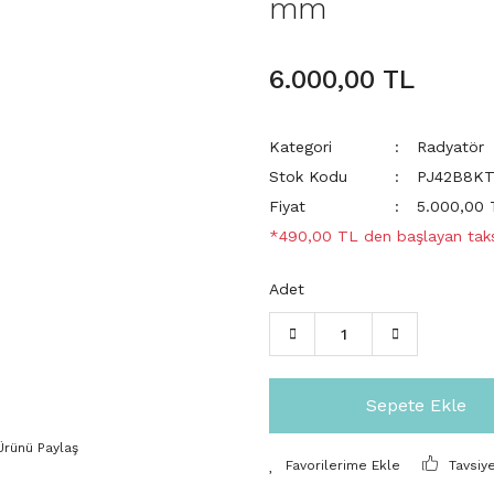
mm
6.000,00 TL
Kategori
Radyatör
Stok Kodu
PJ42B8KT
Fiyat
5.000,00
*490,00 TL den başlayan taksi
Adet
Sepete Ekle
Ürünü Paylaş
Tavsiy