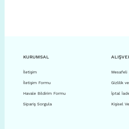
KURUMSAL
ALIŞVE
İletişim
Mesafeli
İletişim Formu
Gizlilik v
Havale Bildirim Formu
İptal İad
Sipariş Sorgula
Kişisel Ve