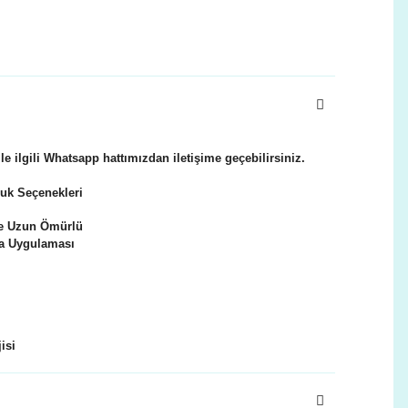
le ilgili Whatsapp hattımızdan iletişime geçebilirsiniz.
k Seçenekleri
e Uzun Ömürlü
 Uygulaması
isi