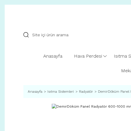
Anasayfa
Hava Perdesi
Isıtma S
Meka
Anasayfa
Isıtma Sistemleri
Radyatör
DemirDöküm Panel 