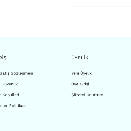
RİŞ
ÜYELİK
 Satış Sözleşmesi
Yeni Üyelik
e Güvenlik
Üye Girişi
e Koşullari
Şifremi Unuttum
riler Politikası