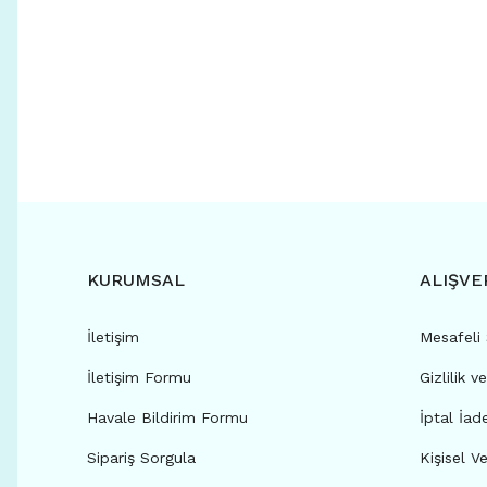
KURUMSAL
ALIŞVE
İletişim
Mesafeli
İletişim Formu
Gizlilik v
Havale Bildirim Formu
İptal İad
Sipariş Sorgula
Kişisel Ve