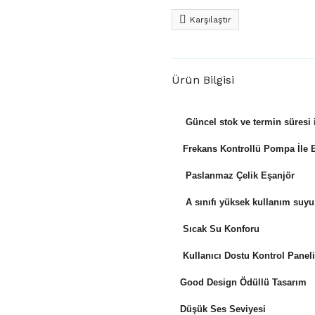
Karşılaştır
Ürün Bilgisi
Güncel stok ve termin süresi i
Frekans Kontrollü Pompa İle El
Paslanmaz Çelik Eşanjör
A sınıfı yüksek kullanım suy
Sıcak Su Konforu
Kullanıcı Dostu Kontrol Paneli
Good Design Ödüllü Tasarım
Düşük Ses Seviyesi