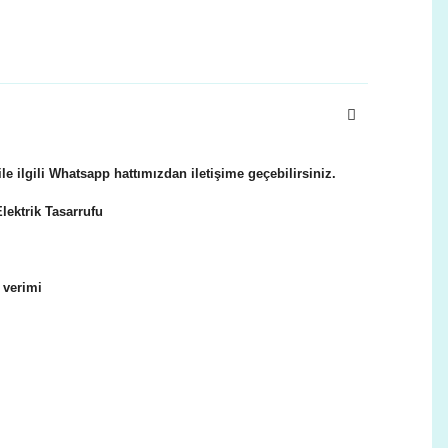
le ilgili Whatsapp hattımızdan iletişime geçebilirsiniz.
ektrik Tasarrufu
u verimi