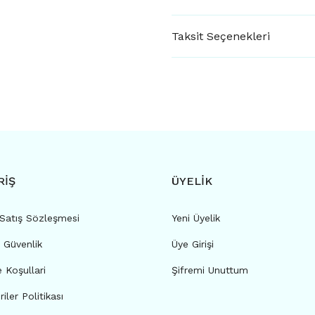
Taksit Seçenekleri
RİŞ
ÜYELİK
 Satış Sözleşmesi
Yeni Üyelik
e Güvenlik
Üye Girişi
e Koşullari
Şifremi Unuttum
riler Politikası