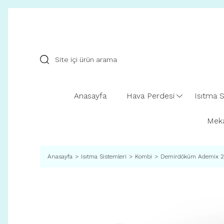
Anasayfa
Hava Perdesi
Isıtma S
Meka
Anasayfa
Isıtma Sistemleri
Kombi
Demirdöküm Ademix 2