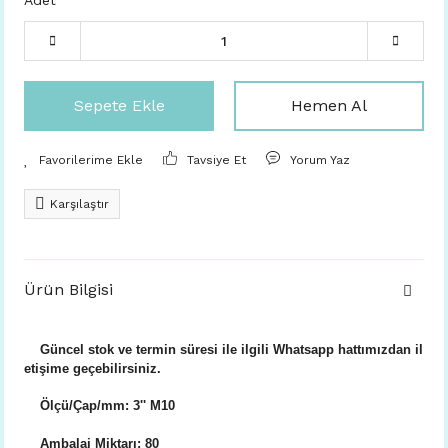
Adet
Sepete Ekle
Hemen Al
Tavsiye Et
Yorum Yaz
Karşılaştır
Ürün Bilgisi
Güncel stok ve termin süresi ile ilgili Whatsapp hattımızdan il
etişime geçebilirsiniz.
Ölçü/Çap/mm: 3'' M10
Ambalaj Miktarı: 80