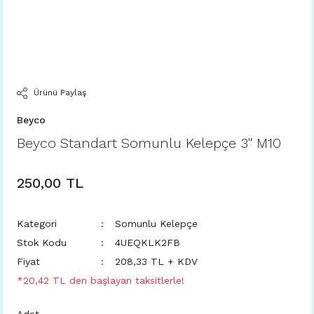
Ürünü Paylaş
Beyco
Beyco Standart Somunlu Kelepçe 3'' M10
250,00 TL
Kategori
Somunlu Kelepçe
Stok Kodu
4UEQKLK2FB
Fiyat
208,33 TL + KDV
*20,42 TL den başlayan taksitlerle!