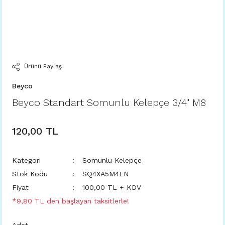
Ürünü Paylaş
Beyco
Beyco Standart Somunlu Kelepçe 3/4'' M8
120,00 TL
Kategori
Somunlu Kelepçe
Stok Kodu
SQ4XA5M4LN
Fiyat
100,00 TL + KDV
*9,80 TL den başlayan taksitlerle!