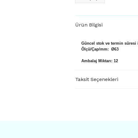
Ürün Bilgisi
Güncel stok ve termin süresi ile
Ölçü/Çap/mm: Ø63
Ambalaj Miktarı: 12
Taksit Seçenekleri