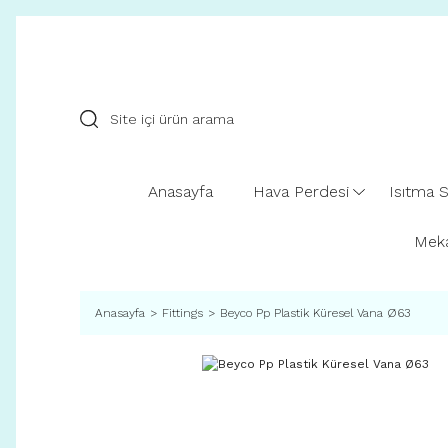
Anasayfa
Hava Perdesi
Isıtma S
Meka
Anasayfa
Fittings
Beyco Pp Plastik Küresel Vana Ø63