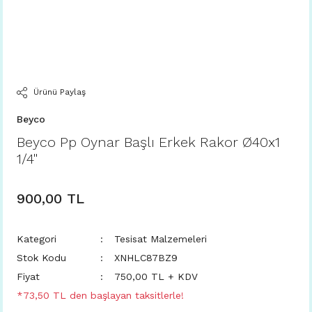
Ürünü Paylaş
Beyco
Beyco Pp Oynar Başlı Erkek Rakor Ø40x1
1/4''
900,00 TL
Kategori
Tesisat Malzemeleri
Stok Kodu
XNHLC87BZ9
Fiyat
750,00 TL + KDV
*73,50 TL den başlayan taksitlerle!