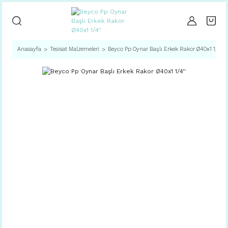
Anasayfa
Tesisat Malzemeleri
Beyco Pp Oynar Başlı Erkek Rakor Ø40x1 1/4''