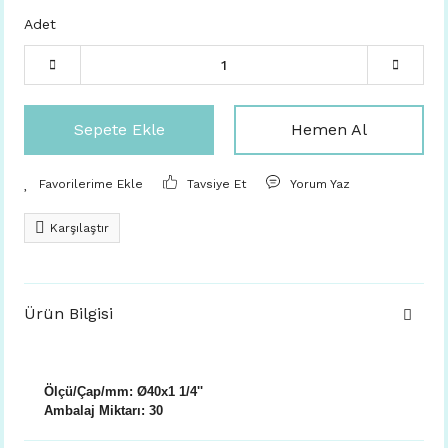
Adet
Sepete Ekle
Hemen Al
Tavsiye Et
Yorum Yaz
Karşılaştır
Ürün Bilgisi
Ölçü/Çap/mm:
Ø40x1 1/4''
Ambalaj Miktarı: 30