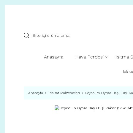
Anasayfa
Hava Perdesi
Isıtma S
Meka
Anasayfa
Tesisat Malzemeleri
Beyco Pp Oynar Başlı Dişi Ra