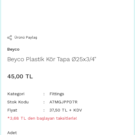
Ürünü Paylaş
Beyco
Beyco Plastik Kör Tapa Ø25x3/4''
45,00 TL
Kategori
Fittings
Stok Kodu
A7MGJPPD7R
Fiyat
37,50 TL + KDV
*3,68 TL den başlayan taksitlerle!
Adet