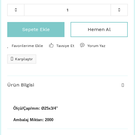
Sepete Ekle
Hemen Al
Tavsiye Et
Yorum Yaz
Karşılaştır
Ürün Bilgisi
Ölçü/Çap/mm: Ø25x3/4''
Ambalaj Miktarı: 2000