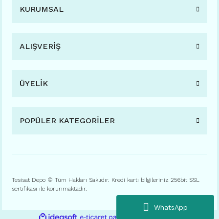
KURUMSAL
ALIŞVERİŞ
ÜYELİK
POPÜLER KATEGORİLER
Tesisat Depo © Tüm Hakları Saklıdır. Kredi kartı bilgileriniz 256bit SSL
sertifikası ile korunmaktadır.
WhatsApp
ile
ideasoft
e-