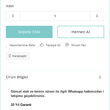
Adet
Sepete Ekle
Hemen Al
Tavsiye Et
Yorum Yaz
Karşılaştır
Ürün Bilgisi
Güncel stok ve termin süresi ile ilgili Whatsapp hattımızdan i
letişime geçebilirsiniz.
10 Yıl Garanti