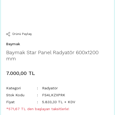
Ürünü Paylaş
Baymak
Baymak Star Panel Radyatör 600x1200
mm
7.000,00 TL
Kategori
Radyatör
Stok Kodu
FS4LKZXPRK
Fiyat
5.833,33 TL + KDV
*571,67 TL den başlayan taksitlerle!