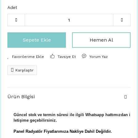
Adet
Sepete Ekle
Hemen Al
Tavsiye Et
Yorum Yaz
Karşılaştır
Ürün Bilgisi
Güncel stok ve termin süresi ile ilgili Whatsapp hattımızdan i
letişime geçebilirsiniz.
Panel Radyatör Fiyatlarımıza Nakliye Dahil Değildir.