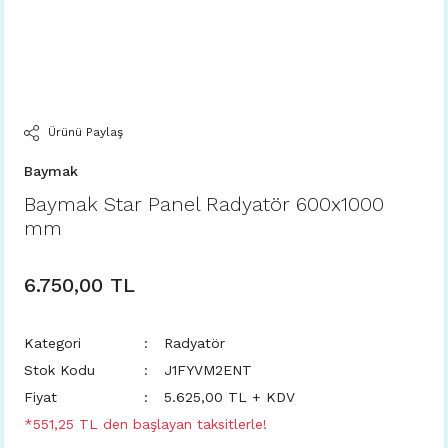
Ürünü Paylaş
Baymak
Baymak Star Panel Radyatör 600x1000
mm
6.750,00 TL
Kategori
Radyatör
Stok Kodu
J1FYVM2ENT
Fiyat
5.625,00 TL + KDV
*551,25 TL den başlayan taksitlerle!