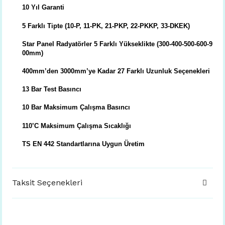
10 Yıl Garanti
5 Farklı Tipte (10-P, 11-PK, 21-PKP, 22-PKKP, 33-DKEK)
Star Panel Radyatörler 5 Farklı Yükseklikte (300-400-500-600-9
00mm)
400mm’den 3000mm’ye Kadar 27 Farklı Uzunluk Seçenekleri
13 Bar Test Basıncı
10 Bar Maksimum Çalışma Basıncı
110˚C Maksimum Çalışma Sıcaklığı
TS EN 442 Standartlarına Uygun Üretim
Taksit Seçenekleri