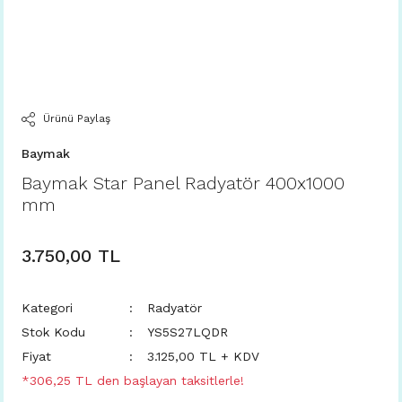
Ürünü Paylaş
Baymak
Baymak Star Panel Radyatör 400x1000
mm
3.750,00 TL
Kategori
Radyatör
Stok Kodu
YS5S27LQDR
Fiyat
3.125,00 TL + KDV
*306,25 TL den başlayan taksitlerle!