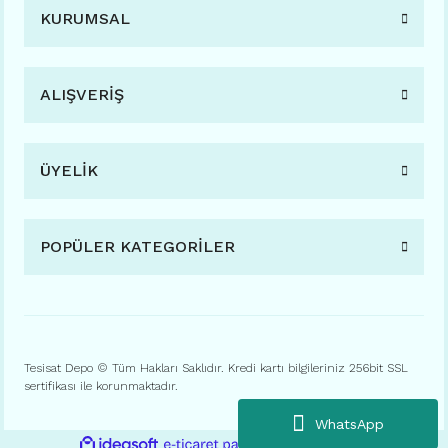
KURUMSAL
ALIŞVERİŞ
ÜYELİK
POPÜLER KATEGORİLER
Tesisat Depo © Tüm Hakları Saklıdır. Kredi kartı bilgileriniz 256bit SSL
sertifikası ile korunmaktadır.
WhatsApp
ile
ideasoft
e-