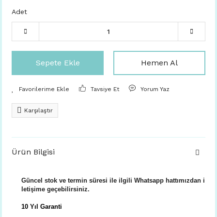
Adet
Sepete Ekle
Hemen Al
Tavsiye Et
Yorum Yaz
Karşılaştır
Ürün Bilgisi
Güncel stok ve termin süresi ile ilgili Whatsapp hattımızdan i
letişime geçebilirsiniz.
10 Yıl Garanti