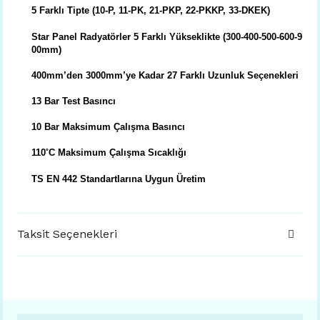
5 Farklı Tipte (10-P, 11-PK, 21-PKP, 22-PKKP, 33-DKEK)
Star Panel Radyatörler 5 Farklı Yükseklikte (300-400-500-600-9
00mm)
400mm’den 3000mm’ye Kadar 27 Farklı Uzunluk Seçenekleri
13 Bar Test Basıncı
10 Bar Maksimum Çalışma Basıncı
110˚C Maksimum Çalışma Sıcaklığı
TS EN 442 Standartlarına Uygun Üretim
Taksit Seçenekleri