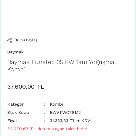
Ürünü Paylaş
Baymak
Baymak Lunatec 35 KW Tam Yoğuşmalı
Kombi
37.600,00 TL
Kategori
Kombi
Stok Kodu
EWVTWCT8M2
Fiyat
31.333,33 TL + KDV
*3.070,67 TL den başlayan taksitlerle!