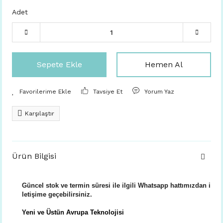
Adet
Sepete Ekle
Hemen Al
Tavsiye Et
Yorum Yaz
Karşılaştır
Ürün Bilgisi
Güncel stok ve termin süresi ile ilgili Whatsapp hattımızdan i
letişime geçebilirsiniz.
Yeni ve Üstün Avrupa Teknolojisi