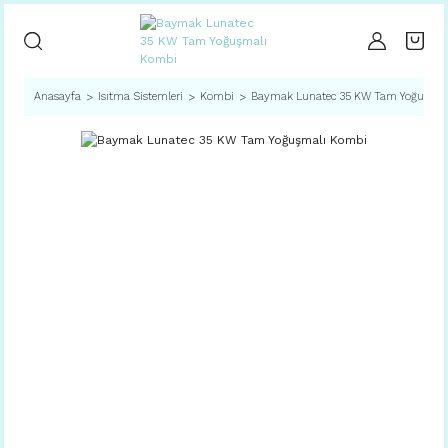
Anasayfa
Isıtma Sistemleri
Kombi
Baymak Lunatec 35 KW Tam Yoğuşma