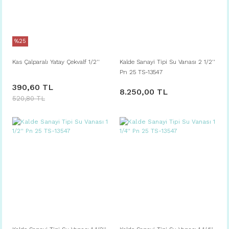
%25
Kas Çalparalı Yatay Çekvalf 1/2''
Kalde Sanayi Tipi Su Vanası 2 1/2''
Pn 25 TS-13547
390,60 TL
8.250,00 TL
520,80 TL