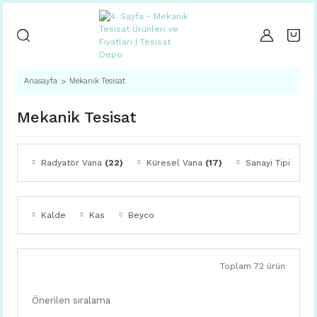
Anasayfa
Mekanik Tesisat
Mekanik Tesisat
Radyatör Vana
(22)
Küresel Vana
(17)
Sanayi Tipi Su V
Kalde
Kas
Beyco
Toplam 72 ürün