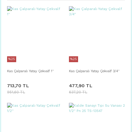
%25
%25
Kas Çalparalı Yatay Çekvalf 1''
Kas Çalparalı Yatay Çekvalf 3/4''
713,70 TL
477,90 TL
951,60 TL
637,20 TL